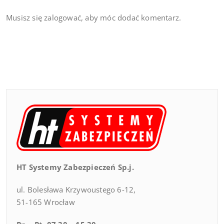
Musisz się
zalogować
, aby móc dodać komentarz.
HT Systemy Zabezpieczeń Sp.j.
ul. Bolesława Krzywoustego 6-12,
51-165 Wrocław