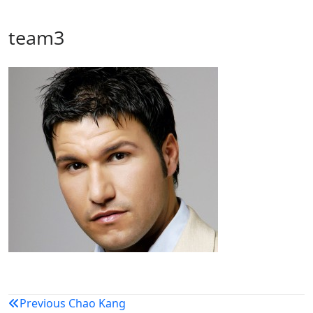
team3
Nawigacja
Previous
Chao Kang